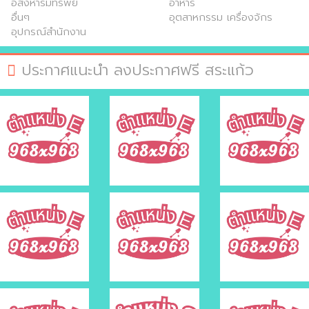
อสังหาริมทรัพย์
อาหาร
อื่นๆ
อุตสาหกรรม เครื่องจักร
อุปกรณ์สำนักงาน
ประกาศแนะนำ ลงประกาศฟรี สระแก้ว